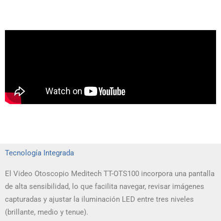
Tecnología Integrada
El Video Otoscopio Meditech TT-OTS100 incorpora una pantalla
de alta sensibilidad, lo que facilita navegar, revisar imágenes
capturadas y ajustar la iluminación LED entre tres niveles
(brillante, medio y tenue).