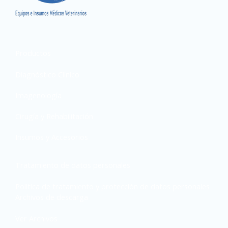
Productos
Diagnóstico Clínico
Imagenología
Cirugía y Rehabilitación
Insumos y Accesorios
Tratamiento de datos personales
Política de tratamiento y protección de datos personales
Archivos de descarga
Ver Archivos