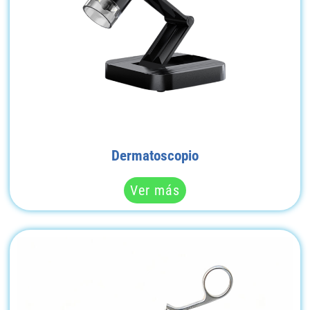
Dermatoscopio
Ver más