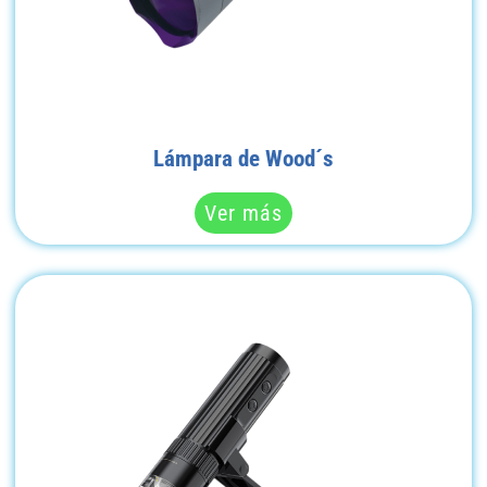
Lámpara de Wood´s
Ver más