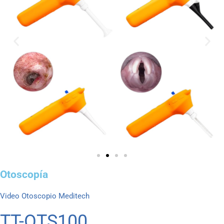
Otoscopía
Video Otoscopio Meditech
TT-OTS100