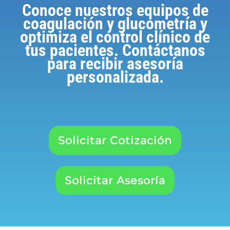
Conoce nuestros equipos de
coagulación y glucometría y
optimiza el control clínico de
tus pacientes. Contáctanos
para recibir asesoría
personalizada.
Solicitar Cotización
Solicitar Asesoría