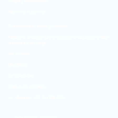
Cirugía y Rehabilitación
Insumos y Accesorios
Tratamiento de datos personales
Política de tratamiento y protección de datos personales
Archivos de descarga
Ver Archivos
Novedades
Ver novedades
Soporte de ingeniería
Whatsapp: +57 314 258 6335
Sede Bogotá - Colombia: