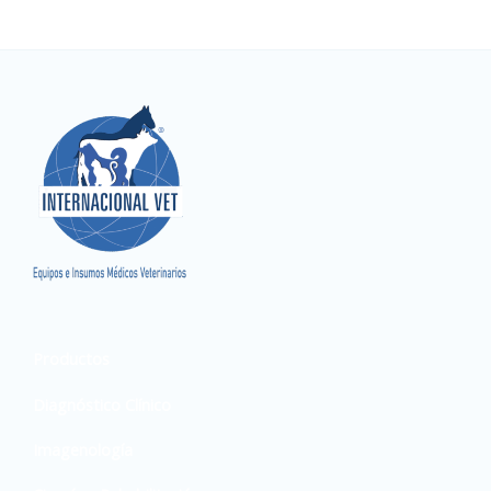
Productos
Diagnóstico Clínico
Imagenología