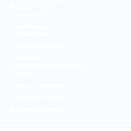
Carrera 7 # 180 - 75
Modulo 3 Local 21 y 22
Solo Whatsapp:
+57 305 437 0473
Teléfono: (601) 5349216
Oficina Lima – Peru:
Calle Chinchón 863 Piso 2 San Isidro
Lima-Perú
Celular: +51 966 579 608
Teléfono fijo: 01 2286674
info@internacionalvet.com