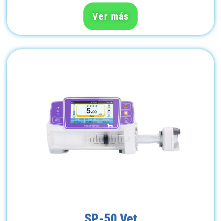
Ver más
SP-50 Vet