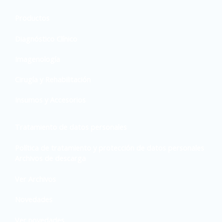
Productos
Diagnóstico Clínico
Imagenología
Cirugía y Rehabilitación
Insumos y Accesorios
Tratamiento de datos personales
Política de tratamiento y protección de datos personales
Archivos de descarga
Ver Archivos
Novedades
Ver novedades