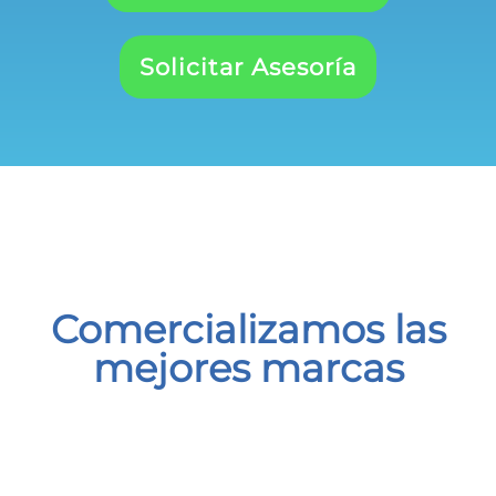
Solicitar Asesoría
Comercializamos las
mejores marcas