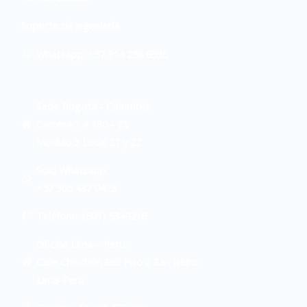
Soporte de ingeniería
Whatsapp: +57 314 258 6335
Sede Bogotá - Colombia:
Carrera 7 # 180 - 75
Modulo 3 Local 21 y 22
Solo Whatsapp:
+57 305 437 0473
Teléfono: (601) 5349216
Oficina Lima – Peru:
Calle Chinchón 863 Piso 2 San Isidro
Lima-Perú