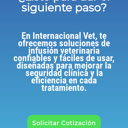
siguiente paso?
En Internacional Vet, te
ofrecemos soluciones de
infusión veterinaria
confiables y fáciles de usar,
diseñadas para mejorar la
seguridad clínica y la
eficiencia en cada
tratamiento.
Solicitar Cotización