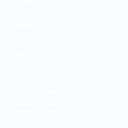
Ver novedades
Soporte de ingeniería
Whatsapp: +57 314 258 6335
Sede Bogotá - Colombia:
Carrera 7 # 180 - 75
Modulo 3 Local 21 y 22
Solo Whatsapp:
+57 305 437 0473
Teléfono: (601) 5349216
Oficina Lima – Peru:
Calle Chinchón 863 Piso 2 San Isidro
Lima-Perú