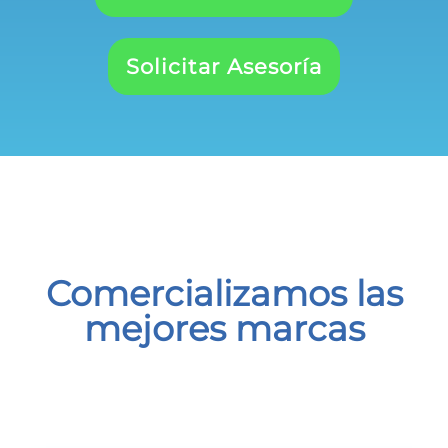
Solicitar Asesoría
Comercializamos las
mejores marcas