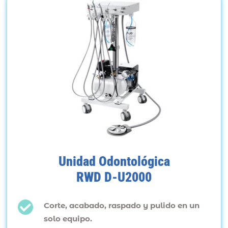
Unidad Odontológica
RWD D-U2000
Corte, acabado, raspado y pulido en un
solo equipo.