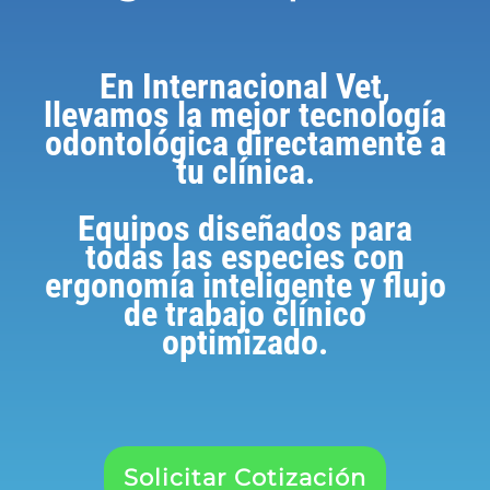
En Internacional Vet,
llevamos la mejor tecnología
odontológica directamente a
tu clínica.
Equipos diseñados para
todas las especies con
ergonomía inteligente y flujo
de trabajo clínico
optimizado.
Solicitar Cotización