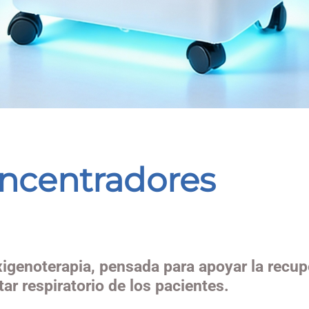
ncentradores
xigenoterapia, pensada para apoyar la recup
tar respiratorio de los pacientes.