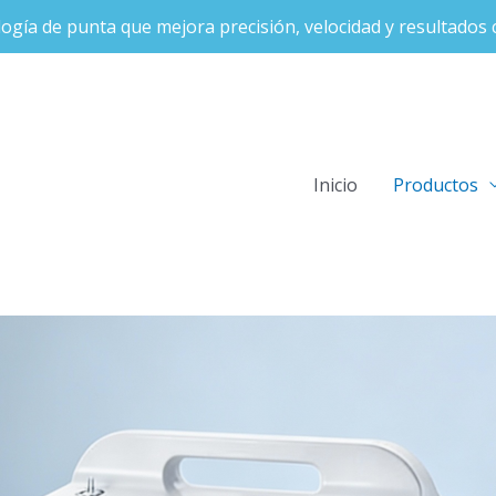
ogía de punta que mejora precisión, velocidad y resultados c
Inicio
Productos