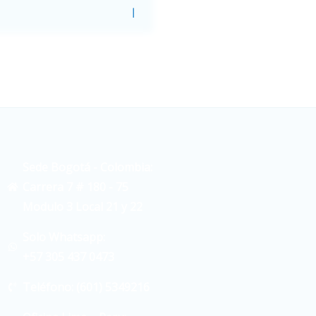
Sede Bogotá - Colombia:
Carrera 7 # 180 - 75
Modulo 3 Local 21 y 22
Solo Whatsapp:
+57 305 437 0473
Teléfono: (601) 5349216