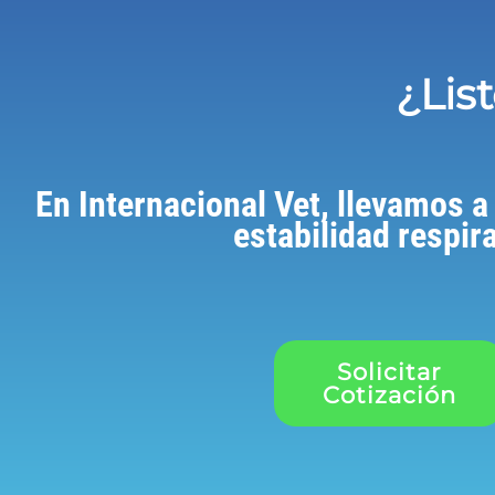
¿Lis
En Internacional Vet, llevamos a
estabilidad respir
Solicitar
Cotización