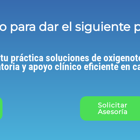
to para dar el siguiente 
 tu práctica soluciones de oxigenot
atoria y apoyo clínico eficiente en 
Solicitar
Asesoría