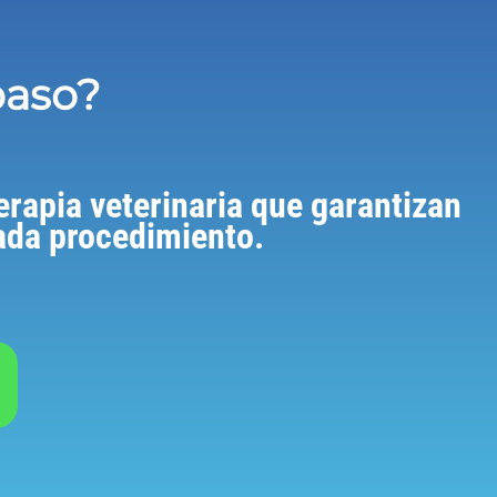
paso?
erapia veterinaria que garantizan
cada procedimiento.