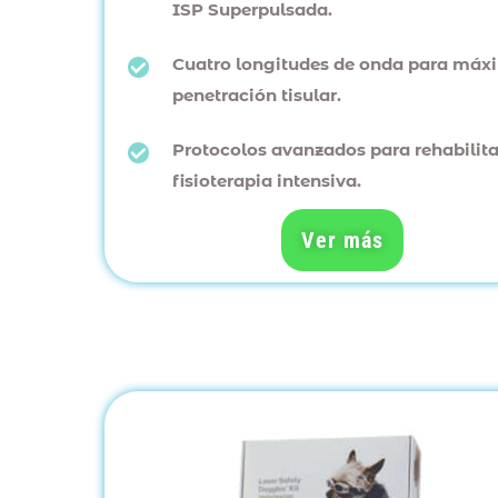
ISP Superpulsada.
Cuatro longitudes de onda para máx
penetración tisular.
Protocolos avanzados para rehabilita
fisioterapia intensiva.
Ver más