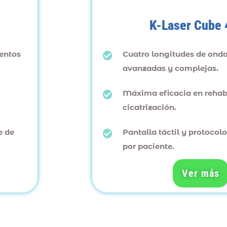
K-Laser Cube 
entos
Cuatro longitudes de onda
avanzadas y complejas.
Máxima eficacia en rehabi
cicatrización.
e de
Pantalla táctil y protocol
por paciente.
Ver más