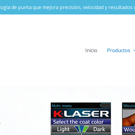
ogía de punta que mejora precisión, velocidad y resultados c
Inicio
Productos