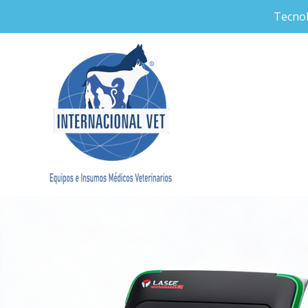
Ir
Tecnol
al
contenido