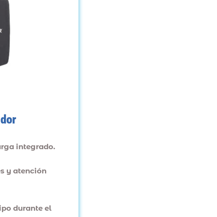
ador
rga integrado.
es y atención
ipo durante el