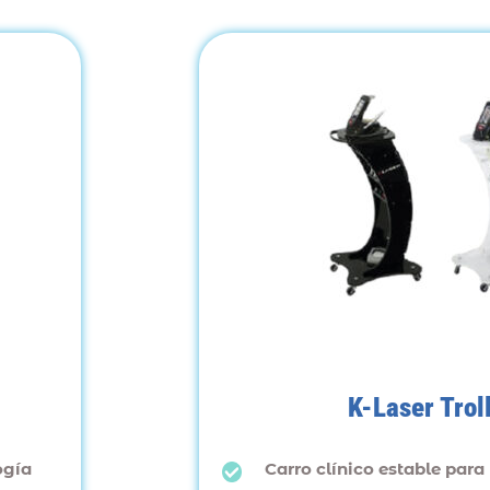
K-Laser Trol
ogía
Carro clínico estable para 