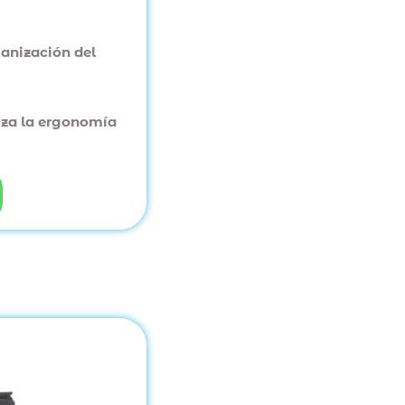
ganización del
iza la ergonomía