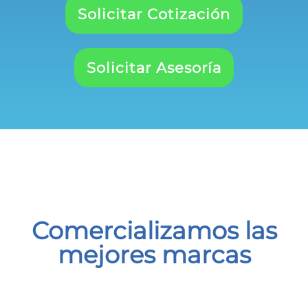
Solicitar Cotización
Solicitar Asesoría
Comercializamos las
mejores marcas