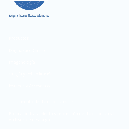
Productos
Diagnóstico Clínico
Imagenología
Cirugía y Rehabilitación
Insumos y Accesorios
Tratamiento de datos personales
Política de tratamiento y protección de datos personales
Archivos de descarga