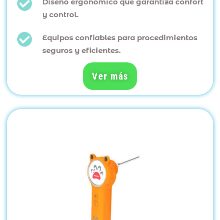
Diseño ergonómico que garantiza confort
y control.
Equipos confiables para procedimientos
seguros y eficientes.
Ver más