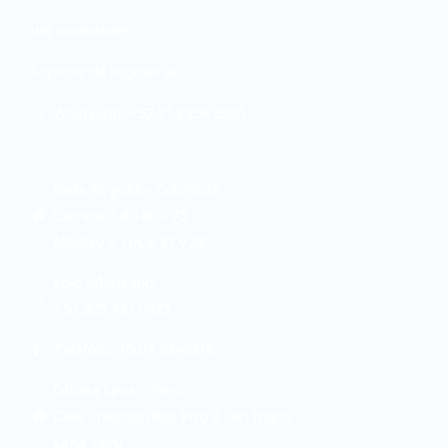
Ver novedades
Soporte de ingeniería
Whatsapp: +57 314 258 6335
Sede Bogotá - Colombia:
Carrera 7 # 180 - 75
Modulo 3 Local 21 y 22
Solo Whatsapp:
+57 305 437 0473
Teléfono: (601) 5349216
Oficina Lima – Peru:
Calle Chinchón 863 Piso 2 San Isidro
Lima-Perú