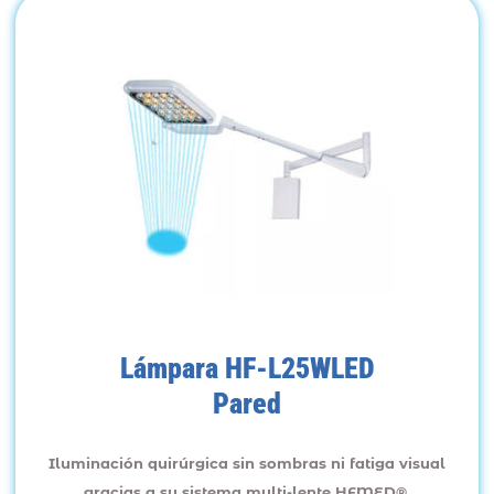
Lámpara HF-L25WLED
Pared
Iluminación quirúrgica sin sombras ni fatiga visual
gracias a su sistema multi-lente HFMED®.