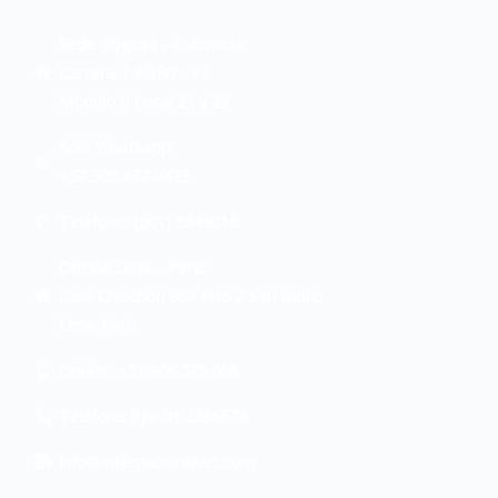
Sede Bogotá - Colombia:
Carrera 7 # 180 - 75
Modulo 3 Local 21 y 22
Solo Whatsapp:
+57 305 437 0473
Teléfono: (601) 5349216
Oficina Lima – Peru:
Calle Chinchón 863 Piso 2 San Isidro
Lima-Perú
Celular: +51 966 579 608
Teléfono fijo: 01 2286674
info@internacionalvet.com