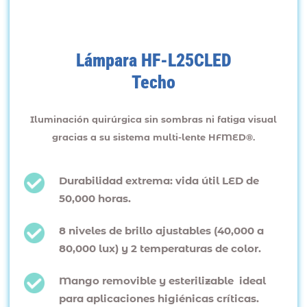
Lámpara HF-L25CLED
Techo
Iluminación quirúrgica sin sombras ni fatiga visual
gracias a su sistema multi-lente HFMED®.
Durabilidad extrema: vida útil LED de
50,000 horas.
8 niveles de brillo ajustables (40,000 a
80,000 lux) y 2 temperaturas de color.
Mango removible y esterilizable ideal
para aplicaciones higiénicas críticas.