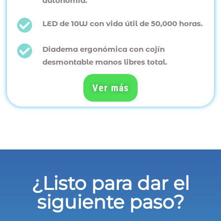
autonomía.
LED de 10W con vida útil de 50,000 horas.
Diadema ergonómica con cojín
desmontable manos libres total.
Ver más
¿Listo para dar el
siguiente paso?