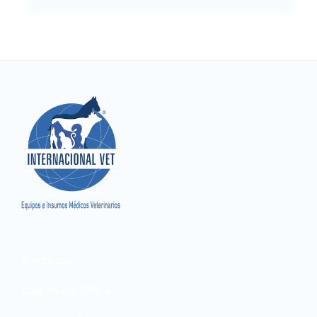
Productos
Diagnóstico Clínico