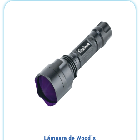
Lámpara de Wood´s