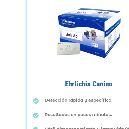
Ehrlichia Canino
Detección rápida y específica.
Resultados en pocos minutos.
Fácil almacenamiento y larga vida úti