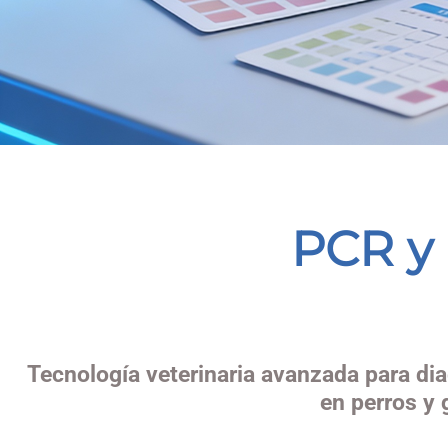
PCR y
Tecnología veterinaria avanzada para di
en perros y 