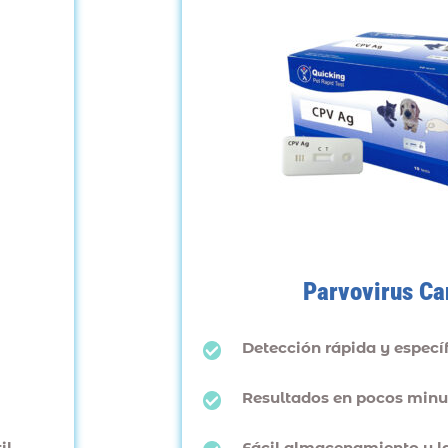
Parvovirus Ca
Detección rápida y específ
Resultados en pocos minu
l.
Fácil almacenamiento y la