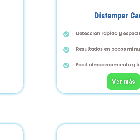
Distemper Ca
Detección rápida y específ
Resultados en pocos minu
Fácil almacenamiento y la
Ver más