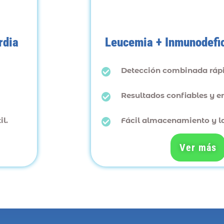
rdia
Leucemia + Inmunodefic
Detección combinada ráp
Resultados confiables y e
l.
Fácil almacenamiento y la
Ver más