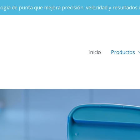
ogía de punta que mejora precisión, velocidad y resultados c
Inicio
Productos