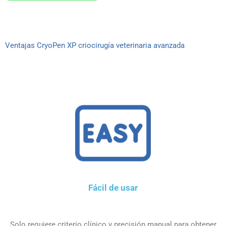
Ventajas CryoPen XP criocirugía veterinaria avanzada
Fácil de usar
Solo requiere criterio clínico y precisión manual para obtener