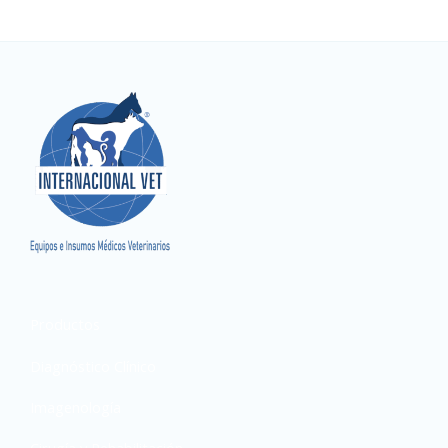
Productos
Diagnóstico Clínico
Imagenología
Cirugía y Rehabilitación