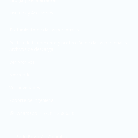
Insumos y Accesorios
Tratamiento de datos personales
Política de tratamiento y protección de datos personales
Archivos de descarga
Ver Archivos
Novedades
Ver novedades
Soporte de ingeniería
Whatsapp: +57 314 258 6335
Sede Bogotá - Colombia: