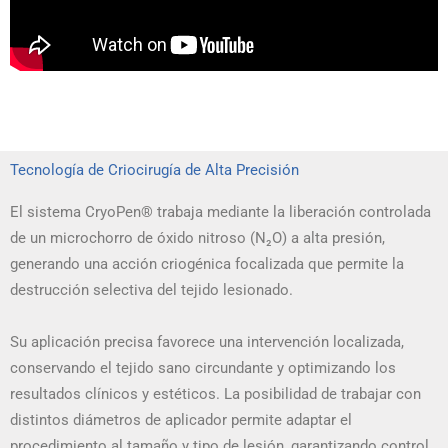
Tecnología de Criocirugía de Alta Precisión
El sistema CryoPen® trabaja mediante la liberación controlada
de un microchorro de óxido nitroso (N₂O) a alta presión,
generando una acción criogénica focalizada que permite la
destrucción selectiva del tejido lesionado.
Su aplicación precisa favorece una intervención localizada,
conservando el tejido sano circundante y optimizando los
resultados clínicos y estéticos. La posibilidad de trabajar con
distintos diámetros de aplicador permite adaptar el
procedimiento al tamaño y tipo de lesión, garantizando control