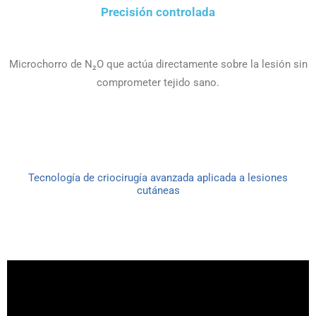
Precisión controlada
Microchorro de N₂O que actúa directamente sobre la lesión sin
comprometer tejido sano.
Tecnología de criocirugía avanzada aplicada a lesiones
cutáneas