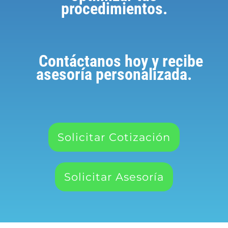
procedimientos.
Contáctanos hoy y recibe
asesoría personalizada.
Solicitar Cotización
Solicitar Asesoría