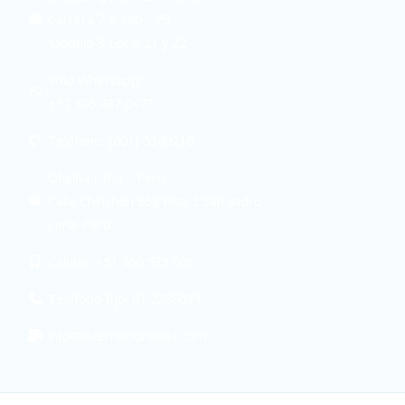
Carrera 7 # 180 - 75
Modulo 3 Local 21 y 22
Solo Whatsapp:
+57 305 437 0473
Teléfono: (601) 5349216
Oficina Lima – Peru:
Calle Chinchón 863 Piso 2 San Isidro
Lima-Perú
Celular: +51 966 579 608
Teléfono fijo: 01 2286674
info@internacionalvet.com