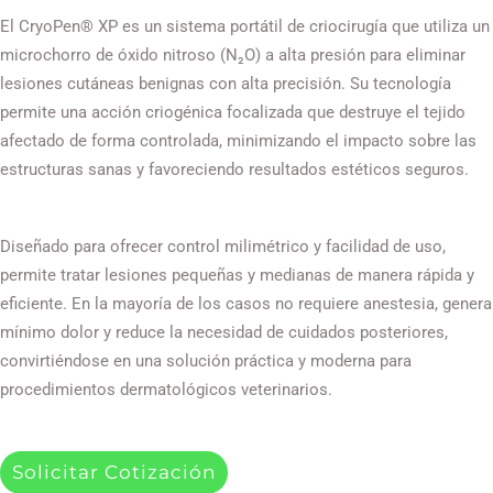
El CryoPen® XP es un sistema portátil de criocirugía que utiliza un
microchorro de óxido nitroso (N₂O) a alta presión para eliminar
lesiones cutáneas benignas con alta precisión. Su tecnología
permite una acción criogénica focalizada que destruye el tejido
afectado de forma controlada, minimizando el impacto sobre las
estructuras sanas y favoreciendo resultados estéticos seguros.
Diseñado para ofrecer control milimétrico y facilidad de uso,
permite tratar lesiones pequeñas y medianas de manera rápida y
eficiente. En la mayoría de los casos no requiere anestesia, genera
mínimo dolor y reduce la necesidad de cuidados posteriores,
convirtiéndose en una solución práctica y moderna para
procedimientos dermatológicos veterinarios.
Solicitar Cotización