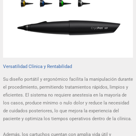
Versatilidad Clínica y Rentabilidad
Su diseño portátil y ergonómico facilita la manipulación durante
el procedimiento, permitiendo tratamientos rápidos, limpios y
eficientes. El sistema no requiere anestesia en la mayoría de
los casos, produce mínimo o nulo dolor y reduce la necesidad
de cuidados posteriores, lo que mejora la experiencia del
paciente y optimiza los tiempos operativos dentro de la clínica.
Además, los cartuchos cuentan con amplia vida útil y