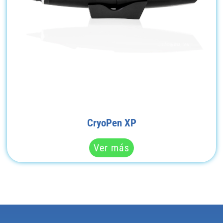
CryoPen XP
Ver más