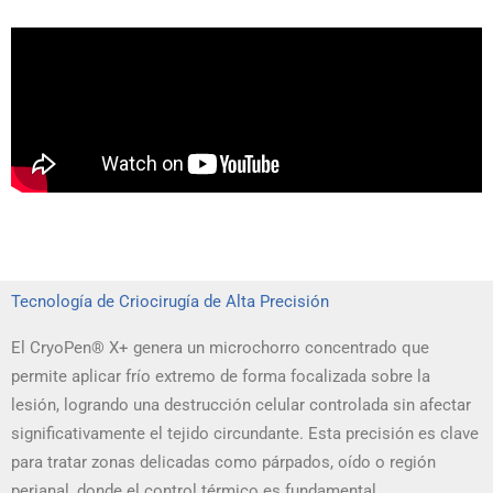
Tecnología de Criocirugía de Alta Precisión
El CryoPen® X+ genera un microchorro concentrado que
permite aplicar frío extremo de forma focalizada sobre la
lesión, logrando una destrucción celular controlada sin afectar
significativamente el tejido circundante. Esta precisión es clave
para tratar zonas delicadas como párpados, oído o región
perianal, donde el control térmico es fundamental.