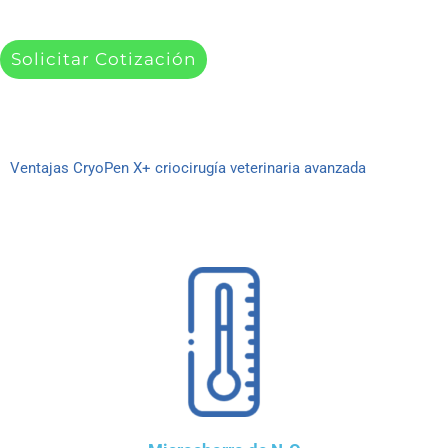
Solicitar Cotización
Ventajas CryoPen X+ criocirugía veterinaria avanzada