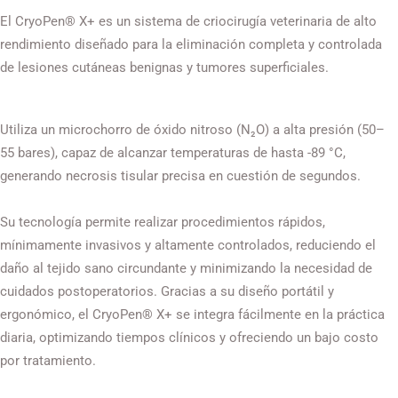
El CryoPen® X+ es un sistema de criocirugía veterinaria de alto
rendimiento diseñado para la eliminación completa y controlada
de lesiones cutáneas benignas y tumores superficiales.
Utiliza un microchorro de óxido nitroso (N₂O) a alta presión (50–
55 bares), capaz de alcanzar temperaturas de hasta -89 °C,
generando necrosis tisular precisa en cuestión de segundos.
Su tecnología permite realizar procedimientos rápidos,
mínimamente invasivos y altamente controlados, reduciendo el
daño al tejido sano circundante y minimizando la necesidad de
cuidados postoperatorios. Gracias a su diseño portátil y
ergonómico, el CryoPen® X+ se integra fácilmente en la práctica
diaria, optimizando tiempos clínicos y ofreciendo un bajo costo
por tratamiento.