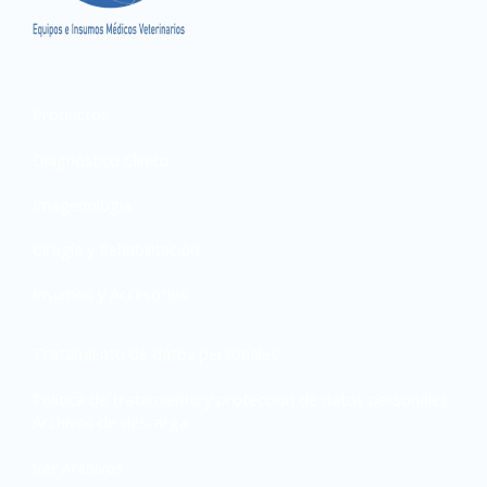
Productos
Diagnóstico Clínico
Imagenología
Cirugía y Rehabilitación
Insumos y Accesorios
Tratamiento de datos personales
Política de tratamiento y protección de datos personales
Archivos de descarga
Ver Archivos