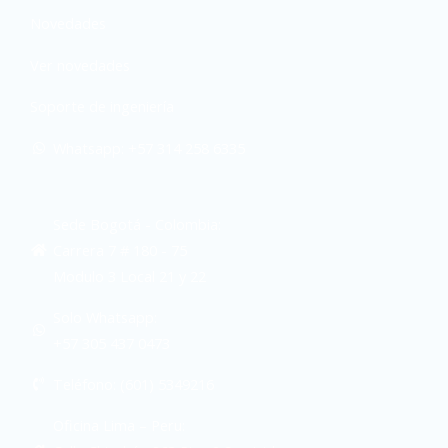
Novedades
Ver novedades
Soporte de ingeniería
Whatsapp: +57 314 258 6335
Sede Bogotá - Colombia:
Carrera 7 # 180 - 75
Modulo 3 Local 21 y 22
Solo Whatsapp:
+57 305 437 0473
Teléfono: (601) 5349216
Oficina Lima – Peru: