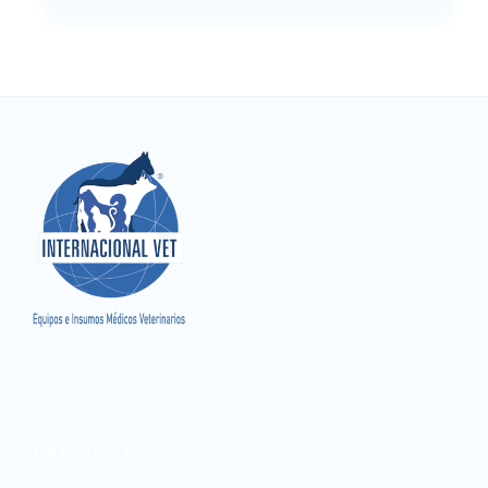
Productos
Diagnóstico Clínico