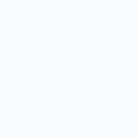
Imagenología
Cirugía y Rehabilitación
Insumos y Accesorios
Tratamiento de datos personales
Política de tratamiento y protección de datos personales
Archivos de descarga
Ver Archivos
Novedades
Ver novedades
Soporte de ingeniería
Whatsapp: +57 314 258 6335