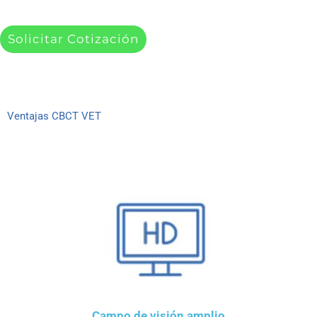
Solicitar Cotización
Ventajas CBCT VET
Campo de visión amplio