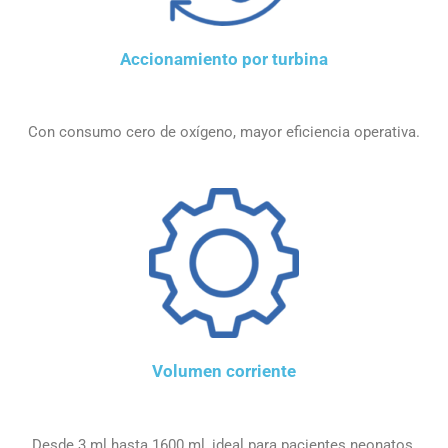
Accionamiento por turbina
Con consumo cero de oxígeno, mayor eficiencia operativa.
Volumen corriente
Desde 3 ml hasta 1600 ml, ideal para pacientes neonatos,