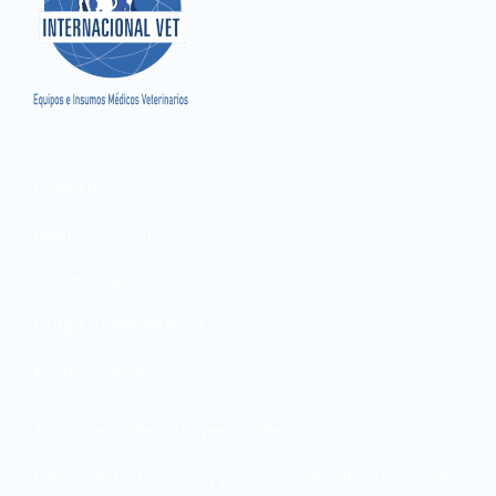
Productos
Diagnóstico Clínico
Imagenología
Cirugía y Rehabilitación
Insumos y Accesorios
Tratamiento de datos personales
Política de tratamiento y protección de datos personales