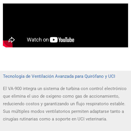
Tecnología de Ventilación Avanzada para Quirófano y UCI
El VA-900 integra un sistema de turbina con control electrónico
que elimina el uso de oxígeno como gas de accionamiento,
reduciendo costos y garantizando un flujo respiratorio estable.
Sus múltiples modos ventilatorios permiten adaptarse tanto a
cirugías rutinarias como a soporte en UCI veterinaria.