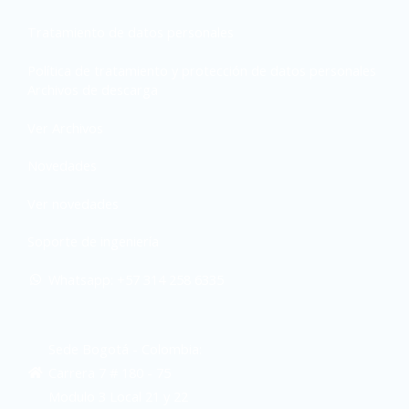
Tratamiento de datos personales
Política de tratamiento y protección de datos personales
Archivos de descarga
Ver Archivos
Novedades
Ver novedades
Soporte de ingeniería
Whatsapp: +57 314 258 6335
Sede Bogotá - Colombia:
Carrera 7 # 180 - 75
Modulo 3 Local 21 y 22