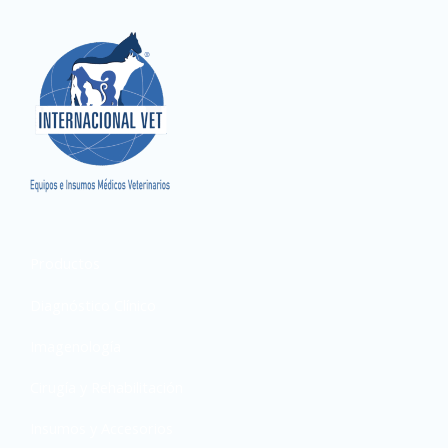
Productos
Diagnóstico Clínico
Imagenología
Cirugía y Rehabilitación
Insumos y Accesorios