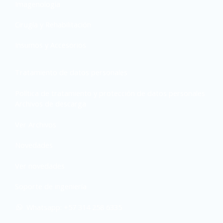
Imagenología
Cirugía y Rehabilitación
Insumos y Accesorios
Tratamiento de datos personales
Política de tratamiento y protección de datos personales
Archivos de descarga
Ver Archivos
Novedades
Ver novedades
Soporte de ingeniería
Whatsapp: +57 314 258 6335