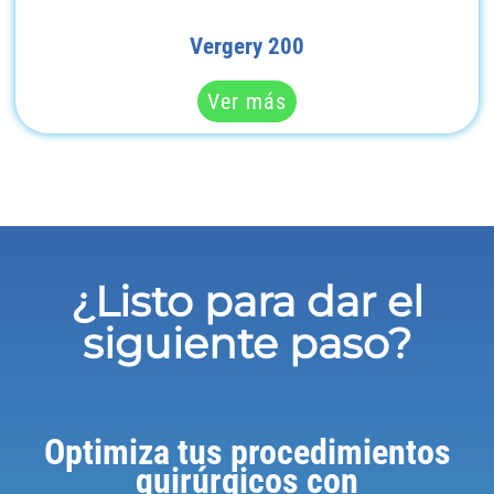
Vergery 200
Ver más
¿Listo para dar el
siguiente paso?
Optimiza tus procedimientos
quirúrgicos con