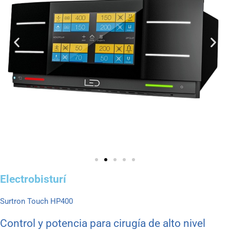
Electrobisturí
Surtron Touch HP400
Control y potencia para cirugía de alto nivel