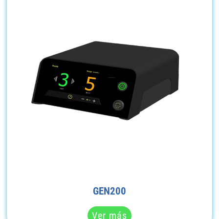
GEN200
Ver más