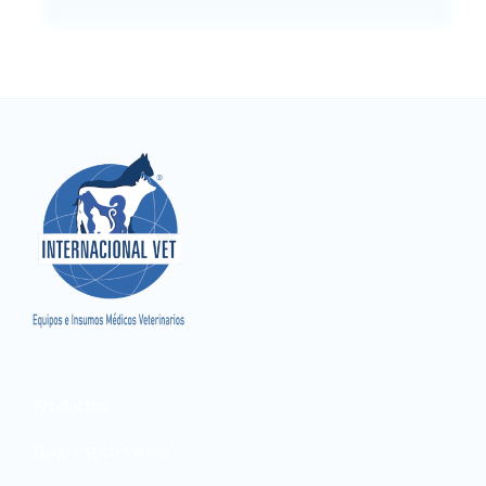
Productos
Diagnóstico Clínico