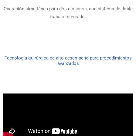
Operación simultánea para dos cirujanos, con sistema de doble
trabajo integrado.
Tecnología quirúrgica de alto desempeño para procedimientos
avanzados