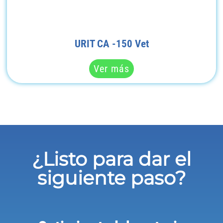
URIT CA -150 Vet
Ver más
¿Listo para dar el
siguiente paso?