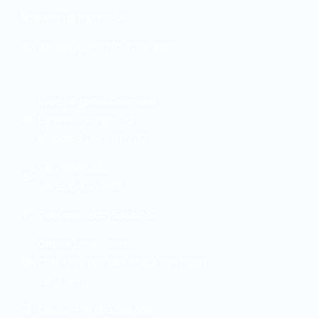
Soporte de ingeniería
Whatsapp: +57 314 258 6335
Sede Bogotá - Colombia:
Carrera 7 # 180 - 75
Modulo 3 Local 21 y 22
Solo Whatsapp:
+57 305 437 0473
Teléfono: (601) 5349216
Oficina Lima – Peru:
Calle Chinchón 863 Piso 2 San Isidro
Lima-Perú
Celular: +51 966 579 608