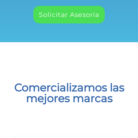
Solicitar Asesoría
Comercializamos las
mejores marcas