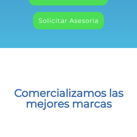
Solicitar Asesoría
Comercializamos las
mejores marcas