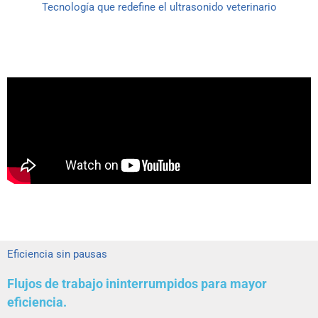
Tecnología que redefine el ultrasonido veterinario
Eficiencia sin pausas
Flujos de trabajo ininterrumpidos para mayor
eficiencia.