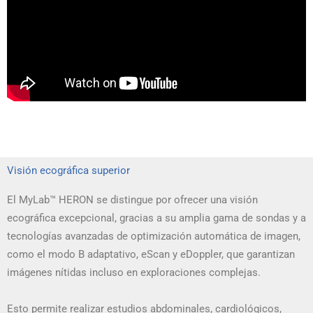
Visión ecográfica superior
El MyLab™ HERON se distingue por ofrecer una visión
ecográfica excepcional, gracias a su amplia gama de sondas y a
tecnologías avanzadas de optimización automática de imagen,
como el modo B adaptativo, eScan y eDoppler, que garantizan
imágenes nítidas incluso en exploraciones complejas.
Esto permite realizar estudios abdominales, cardiológicos,