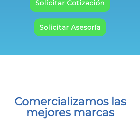
Solicitar Cotización
Solicitar Asesoría
Comercializamos las
mejores marcas