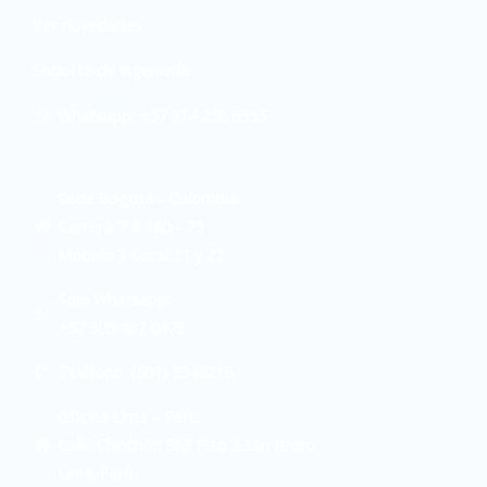
Ver novedades
Soporte de ingeniería
Whatsapp: +57 314 258 6335
Sede Bogotá - Colombia:
Carrera 7 # 180 - 75
Modulo 3 Local 21 y 22
Solo Whatsapp:
+57 305 437 0473
Teléfono: (601) 5349216
Oficina Lima – Peru:
Calle Chinchón 863 Piso 2 San Isidro
Lima-Perú