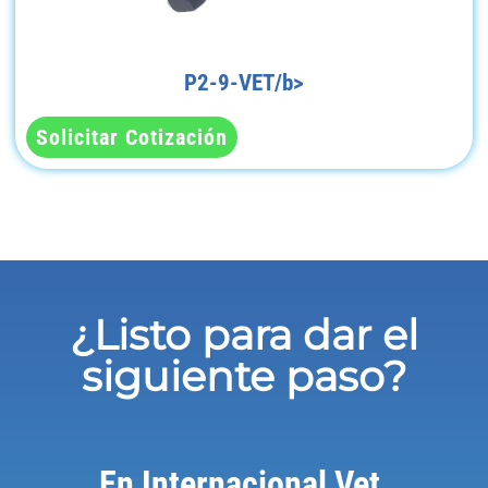
P2-9-VET/b>
Solicitar Cotización
¿Listo para dar el
siguiente paso?
En Internacional Vet,