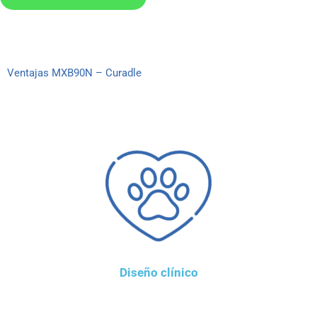
Ventajas MXB90N – Curadle
Diseño clínico