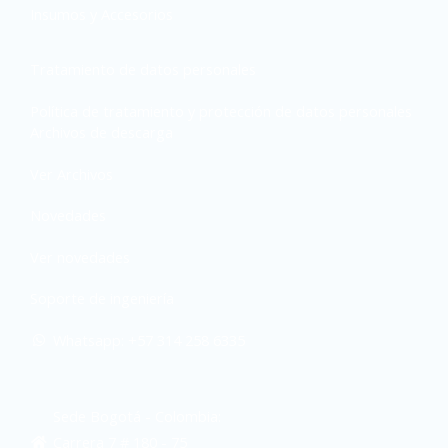
Insumos y Accesorios
Tratamiento de datos personales
Política de tratamiento y protección de datos personales
Archivos de descarga
Ver Archivos
Novedades
Ver novedades
Soporte de ingeniería
Whatsapp: +57 314 258 6335
Sede Bogotá - Colombia:
Carrera 7 # 180 - 75