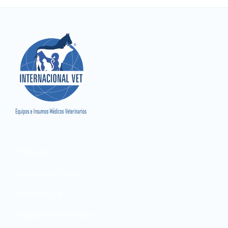
Productos
Diagnóstico Clínico
Imagenología
Cirugía y Rehabilitación