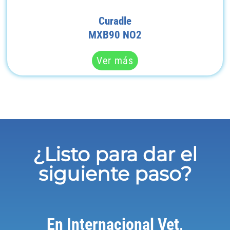
Curadle
MXB90 NO2
Ver más
¿Listo para dar el
siguiente paso?
En Internacional Vet,