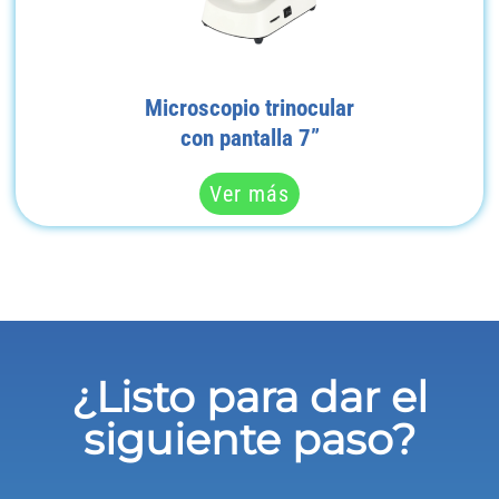
Microscopio trinocular
con pantalla 7”
Ver más
¿Listo para dar el
siguiente paso?