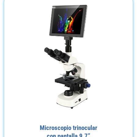
Microscopio trinocular
con pantalla 9.7”