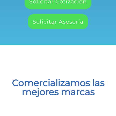
Solicitar Cotización
Solicitar Asesoría
Comercializamos las
mejores marcas