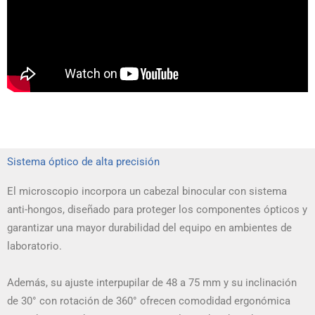
Sistema óptico de alta precisión
El microscopio incorpora un cabezal binocular con sistema
anti-hongos, diseñado para proteger los componentes ópticos y
garantizar una mayor durabilidad del equipo en ambientes de
laboratorio.
Además, su ajuste interpupilar de 48 a 75 mm y su inclinación
de 30° con rotación de 360° ofrecen comodidad ergonómica