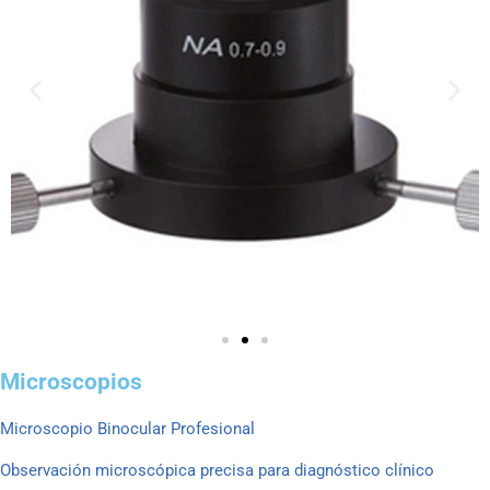
Microscopios
Microscopio Binocular Profesional
Observación microscópica precisa para diagnóstico clínico