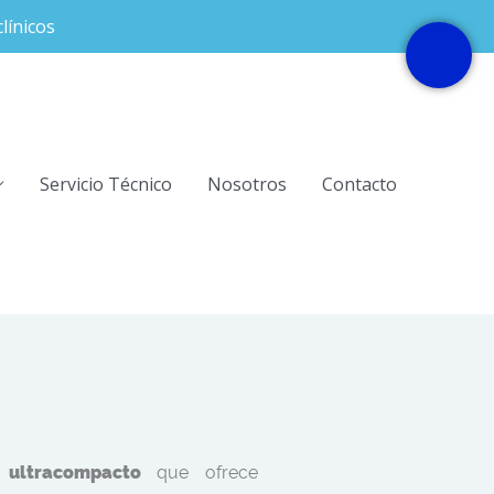
línicos
Servicio Técnico
Nosotros
Contacto
y ultracompacto
que ofrece