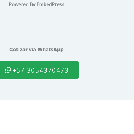
Powered By EmbedPress
Cotizar via WhatsApp
+57 3054370473