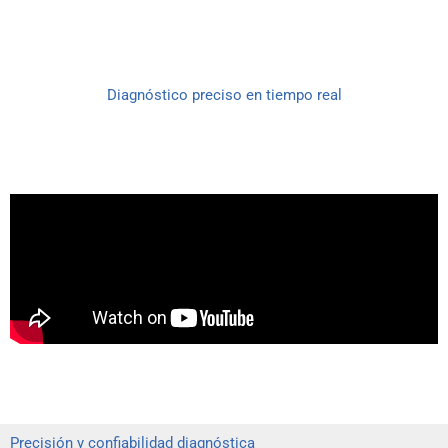
Diagnóstico preciso en tiempo real
Precisión y confiabilidad diagnóstica