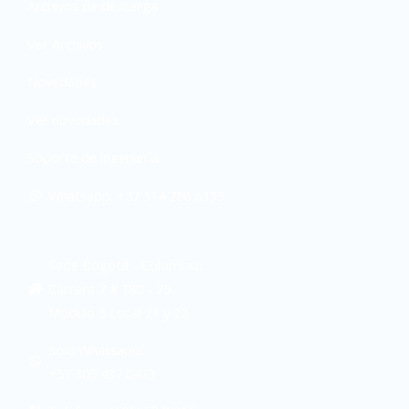
Archivos de descarga
Ver Archivos
Novedades
Ver novedades
Soporte de ingeniería
Whatsapp: +57 314 258 6335
Sede Bogotá - Colombia:
Carrera 7 # 180 - 75
Modulo 3 Local 21 y 22
Solo Whatsapp:
+57 305 437 0473