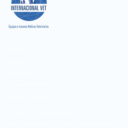
Productos
Diagnóstico Clínico
Imagenología
Cirugía y Rehabilitación
Insumos y Accesorios
Tratamiento de datos personales
Política de tratamiento y protección de datos personales