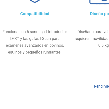
Compatibilidad
Diseño por
Funciona con 6 sondas, el introductor
Diseñado para vet
I.F.R™ y las gafas I-Scan para
requieren movilidad 
exámenes avanzados en bovinos,
0.6 kg
equinos y pequeños rumiantes.
Rendimie