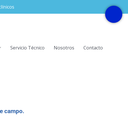
línicos
Servicio Técnico
Nosotros
Contacto
de campo.