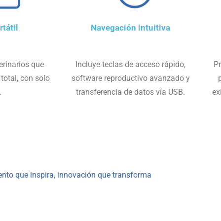
tátil
Navegación intuitiva
erinarios que
Incluye teclas de acceso rápido,
Pr
total, con solo
software reproductivo avanzado y
.
transferencia de datos vía USB.
ex
nto que inspira, innovación que transforma