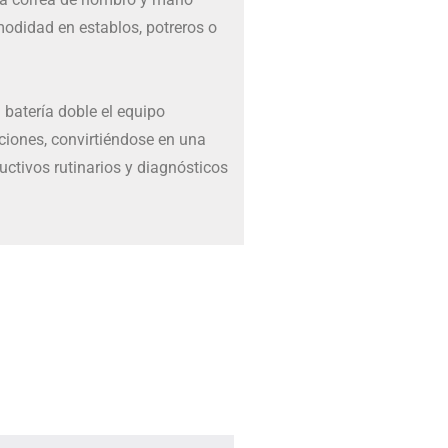
modidad en establos, potreros o
 batería doble el equipo
pciones, convirtiéndose en una
ctivos rutinarios y diagnósticos