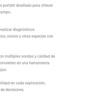
o portátil diseñado para ofrecer
 campo.
 realizar diagnósticos
os, ovinos y otras especies con
con múltiples sondas y calidad de
convierten en una herramienta
njas.
bilidad en cada exploración,
 de decisiones.