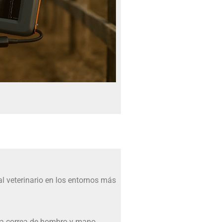
 veterinario en los entornos más
 la correa de hombro y mano