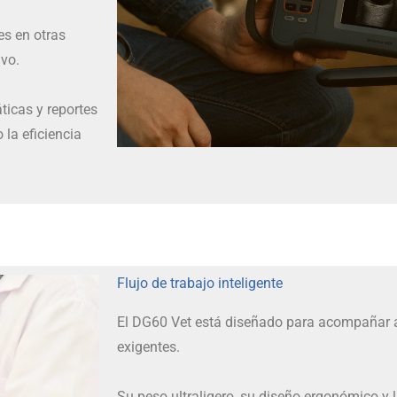
es en otras
ivo.
icas y reportes
 la eficiencia
Flujo de trabajo inteligente
El DG60 Vet está diseñado para acompañar al
exigentes.
Su peso ultraligero, su diseño ergonómico y