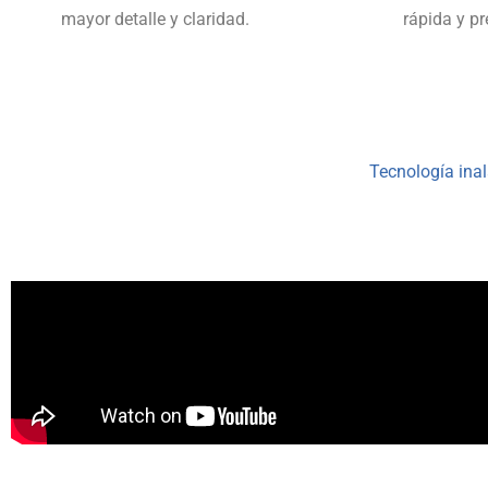
mayor detalle y claridad.
rápida y pr
Tecnología inal