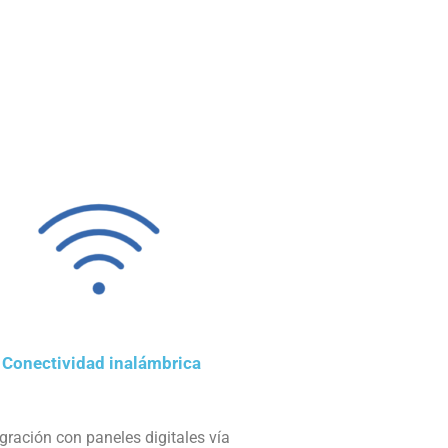
Conectividad inalámbrica
egración con paneles digitales vía