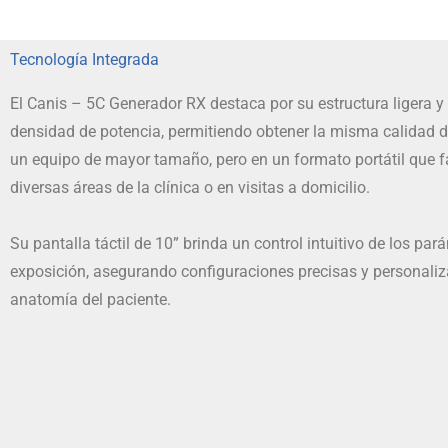
Tecnología Integrada
El Canis – 5C Generador RX destaca por su estructura ligera y
densidad de potencia, permitiendo obtener la misma calidad 
un equipo de mayor tamaño, pero en un formato portátil que fa
diversas áreas de la clínica o en visitas a domicilio.
Su pantalla táctil de 10” brinda un control intuitivo de los par
exposición, asegurando configuraciones precisas y personali
anatomía del paciente.