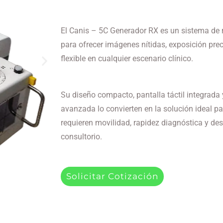
El Canis – 5C Generador RX es un sistema de r
para ofrecer imágenes nítidas, exposición pre
flexible en cualquier escenario clínico.
Su diseño compacto, pantalla táctil integrada
avanzada lo convierten en la solución ideal pa
requieren movilidad, rapidez diagnóstica y d
consultorio.
Solicitar Cotización