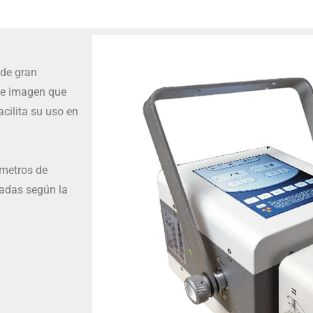
 de gran
de imagen que
cilita su uso en
ámetros de
zadas según la