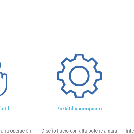
áctil
Portátil y compacto
a una operación
Diseño ligero con alta potencia para
Int