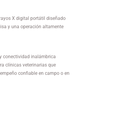
ayos X digital portátil diseñado
cisa y una operación altamente
 y conectividad inalámbrica
ra clínicas veterinarias que
esempeño confiable en campo o en