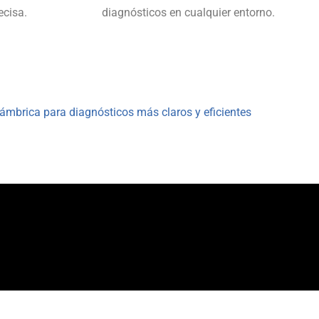
ecisa.
diagnósticos en cualquier entorno.
ámbrica para diagnósticos más claros y eficientes