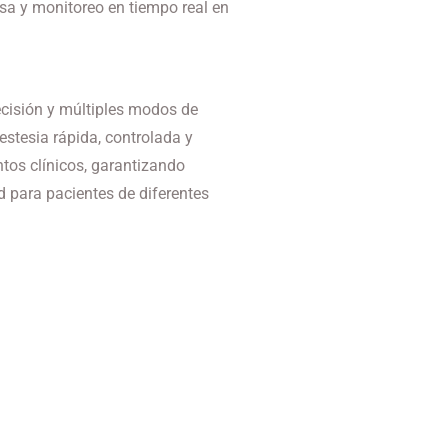
isa y monitoreo en tiempo real en
cisión y múltiples modos de
estesia rápida, controlada y
tos clínicos, garantizando
d para pacientes de diferentes