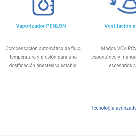
Vaporizador PENLON
Ventilación 
Compensación automática de flujo,
Modos VCV, PCV,
temperatura y presión para una
espontáneo y manual
dosificación anestésica estable.
escenarios c
Tecnología avanzada 