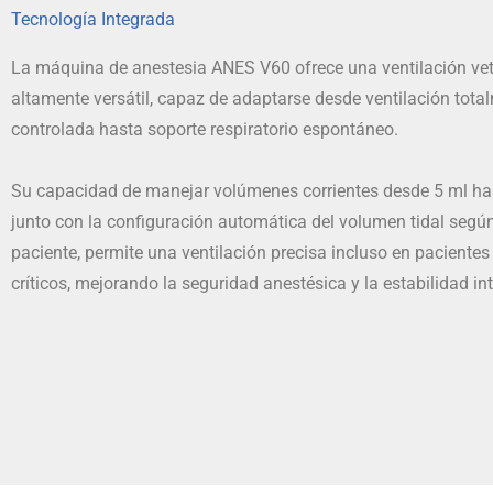
Tecnología Integrada
La máquina de anestesia ANES V60 ofrece una ventilación vet
altamente versátil, capaz de adaptarse desde ventilación tota
controlada hasta soporte respiratorio espontáneo.
Su capacidad de manejar volúmenes corrientes desde 5 ml ha
junto con la configuración automática del volumen tidal según
paciente, permite una ventilación precisa incluso en paciente
críticos, mejorando la seguridad anestésica y la estabilidad in