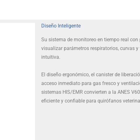
Diseño Inteligente
Su sistema de monitoreo en tiempo real con p
visualizar parámetros respiratorios, curvas y
intuitiva.
El diseño ergonómico, el canister de liberació
acceso inmediato para gas fresco y ventilac
sistemas HIS/EMR convierten a la ANES V60 
eficiente y confiable para quirófanos veterinar