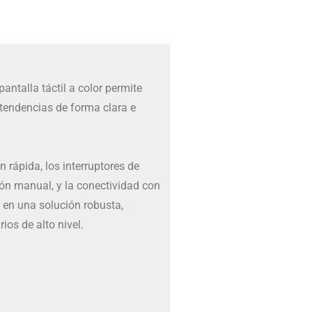
antalla táctil a color permite
 tendencias de forma clara e
n rápida, los interruptores de
ión manual, y la conectividad con
en una solución robusta,
ios de alto nivel.