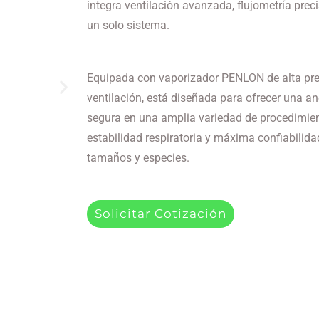
integra ventilación avanzada, flujometría prec
un solo sistema.
Equipada con vaporizador PENLON de alta pre
ventilación, está diseñada para ofrecer una an
segura en una amplia variedad de procedimien
estabilidad respiratoria y máxima confiabilida
tamaños y especies.
Solicitar Cotización