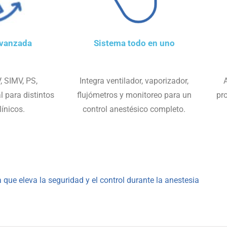
avanzada
Sistema todo en uno
 SIMV, PS,
Integra ventilador, vaporizador,
A
 para distintos
flujómetros y monitoreo para un
pro
línicos.
control anestésico completo.
que eleva la seguridad y el control durante la anestesia