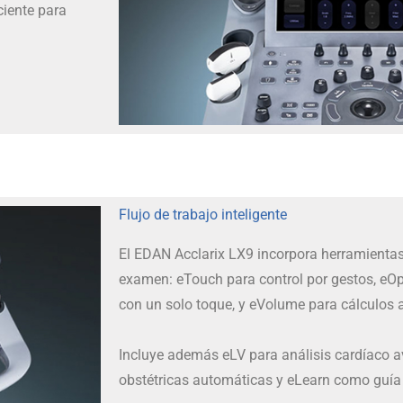
ciente para
Flujo de trabajo inteligente
El EDAN Acclarix LX9 incorpora herramientas
examen: eTouch para control por gestos, eO
con un solo toque, y eVolume para cálculos 
Incluye además eLV para análisis cardíaco 
obstétricas automáticas y eLearn como guía 