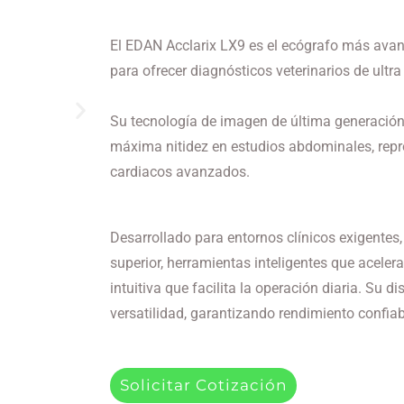
El EDAN Acclarix LX9 es el ecógrafo más avanz
para ofrecer diagnósticos veterinarios de ultra 
Su tecnología de imagen de última generación
máxima nitidez en estudios abdominales, repr
cardiacos avanzados.
Desarrollado para entornos clínicos exigente
superior, herramientas inteligentes que aceleran
intuitiva que facilita la operación diaria. Su d
versatilidad, garantizando rendimiento confiab
Solicitar Cotización