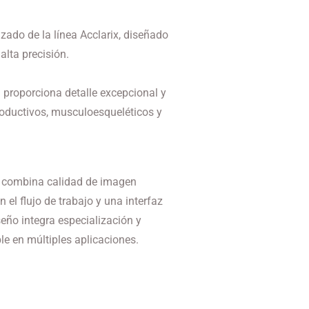
ado de la línea Acclarix, diseñado
alta precisión.
 proporciona detalle excepcional y
oductivos, musculoesqueléticos y
s, combina calidad de imagen
 el flujo de trabajo y una interfaz
iseño integra especialización y
le en múltiples aplicaciones.