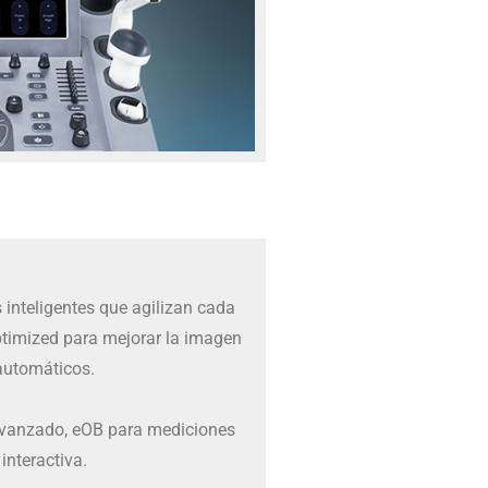
 inteligentes que agilizan cada
ptimized para mejorar la imagen
automáticos.
avanzado, eOB para mediciones
interactiva.