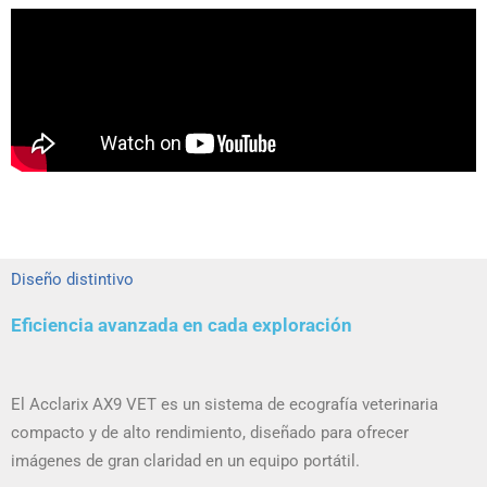
Diseño distintivo
Eficiencia avanzada en cada exploración
El Acclarix AX9 VET es un sistema de ecografía veterinaria
compacto y de alto rendimiento, diseñado para ofrecer
imágenes de gran claridad en un equipo portátil.