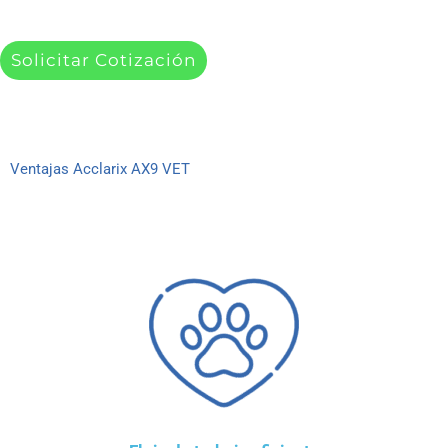
Solicitar Cotización
Ventajas Acclarix AX9 VET