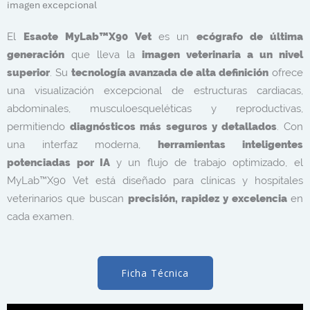
imagen excepcional
El
Esaote MyLab™X90 Vet
es un
ecógrafo de última
generación
que lleva la
imagen veterinaria a un nivel
superior
. Su
tecnología avanzada de alta definición
ofrece
una visualización excepcional de estructuras cardiacas,
abdominales, musculoesqueléticas y reproductivas,
permitiendo
diagnósticos más seguros y detallados
. Con
una interfaz moderna,
herramientas inteligentes
potenciadas por IA
y un flujo de trabajo optimizado, el
MyLab™X90 Vet está diseñado para clínicas y hospitales
veterinarios que buscan
precisión, rapidez y excelencia
en
cada examen.
Ficha Técnica