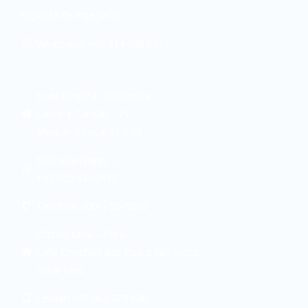
Soporte de ingeniería
Whatsapp: +57 314 258 6335
Sede Bogotá - Colombia:
Carrera 7 # 180 - 75
Modulo 3 Local 21 y 22
Solo Whatsapp:
+57 305 437 0473
Teléfono: (601) 5349216
Oficina Lima – Peru:
Calle Chinchón 863 Piso 2 San Isidro
Lima-Perú
Celular: +51 966 579 608